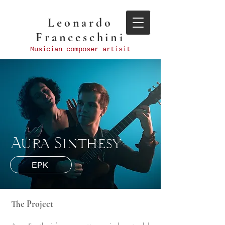
Leonardo
Franceschini
Musician composer artisit
Aura Sinthesy
EPK
The Project